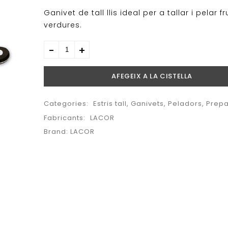
Ganivet de tall llis ideal per a tallar i pelar fr
verdures.
AFEGEIX A LA CISTELLA
Categories:
Estris tall
,
Ganivets
,
Peladors
,
Prepa
Fabricants:
LACOR
Brand:
LACOR