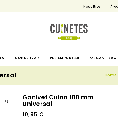
Nosaltres
Àrea
LA
CONSERVAR
PER EMPORTAR
ORGANITZACI
ersal
Home
Ganivet Cuina 100 mm
Universal
🔍
10,95
€