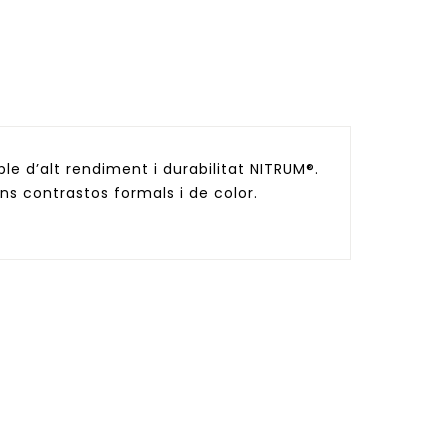
ble d’alt rendiment i durabilitat NITRUM®.
ns contrastos formals i de color.