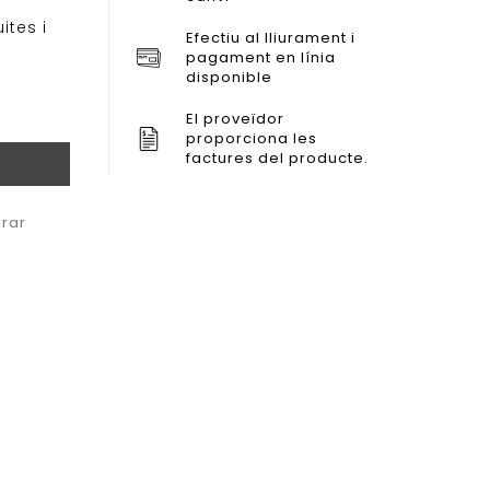
uites i
Efectiu al lliurament i
pagament en línia
disponible
El proveïdor
proporciona les
factures del producte.
rar