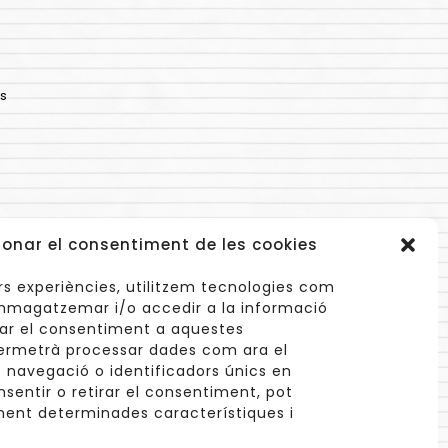
s
ionar el consentiment de les cookies
lors experiències, utilitzem tecnologies com
mmagatzemar i/o accedir a la informació
onar el consentiment a aquestes
ermetrà processar dades com ara el
navegació o identificadors únics en
info@cuinetes.shop
nsentir o retirar el consentiment, pot
ent determinades característiques i