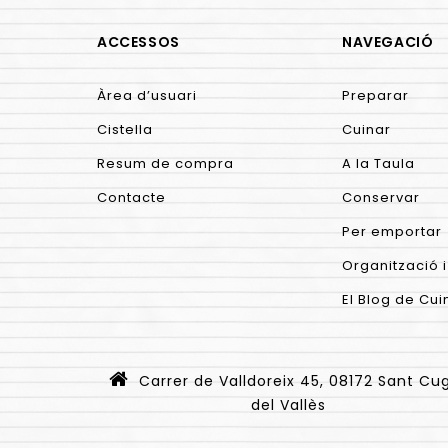
ACCESSOS
NAVEGACIÓ
Àrea d’usuari
Preparar
Cistella
Cuinar
Resum de compra
A la Taula
Contacte
Conservar
Per emportar
Organització i
El Blog de Cui
Carrer de Valldoreix 45, 08172 Sant Cu
del Vallès