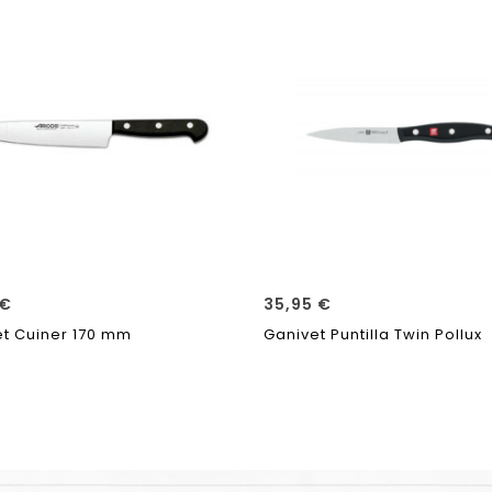
€
35,95
€
t Cuiner 170 mm
Ganivet Puntilla Twin Pollux