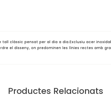
 tall clàssic pensat per al dia a dia.Exclusiu acer inoxida
rdre el disseny, on predominen les línies rectes amb gra
Productes Relacionats