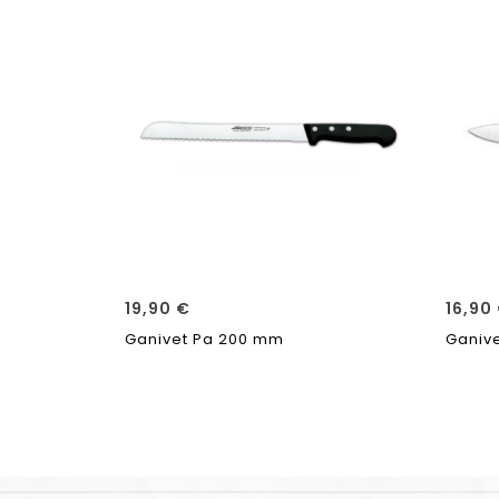
19,90
€
16,90
Ganivet Pa 200 mm
Ganive