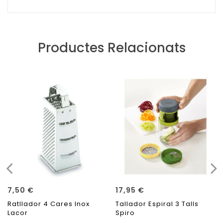
Productes Relacionats
7,50
€
17,95
€
Ratllador 4 Cares Inox
Tallador Espiral 3 Talls
Lacor
Spiro