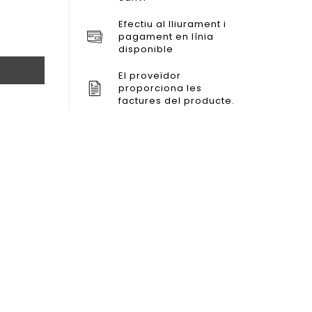
Efectiu al lliurament i
pagament en línia
disponible
El proveïdor
proporciona les
factures del producte.