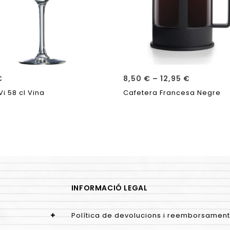
€
8,50
€
–
12,95
€
i 58 cl Vina
Cafetera Francesa Negre
INFORMACIÓ LEGAL
Política de devolucions i reemborsament