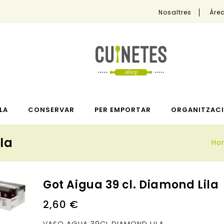
Nosaltres
Àrea
LA
CONSERVAR
PER EMPORTAR
ORGANITZACI
la
Ho
Got Aigua 39 cl. Diamond Lila
2,60
€
🔍