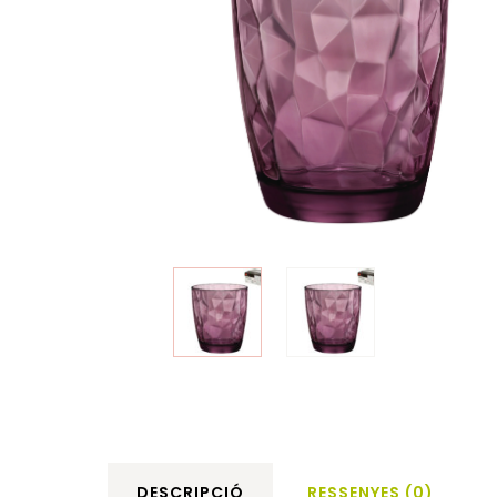
DESCRIPCIÓ
RESSENYES (0)