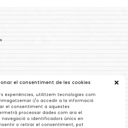
s
ionar el consentiment de les cookies
lors experiències, utilitzem tecnologies com
mmagatzemar i/o accedir a la informació
onar el consentiment a aquestes
ermetrà processar dades com ara el
navegació o identificadors únics en
info@cuinetes.shop
nsentir o retirar el consentiment, pot