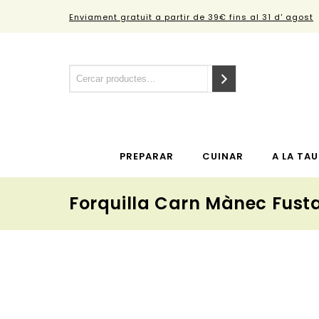
Enviament gratuït a partir de 39€ fins al 31 d' agost
PREPARAR
CUINAR
A LA TAU
Forquilla Carn Mànec Fust