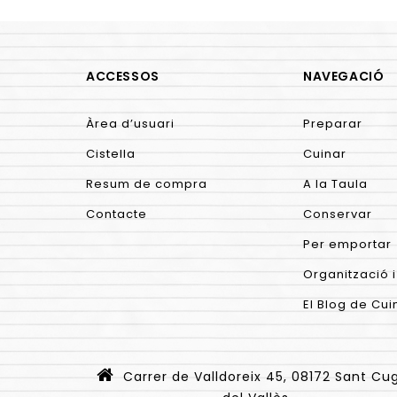
ACCESSOS
NAVEGACIÓ
Àrea d’usuari
Preparar
Cistella
Cuinar
Resum de compra
A la Taula
Contacte
Conservar
Per emportar
Organització i
El Blog de Cui
Carrer de Valldoreix 45, 08172 Sant Cu