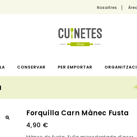
Nosaltres
Àrea
LA
CONSERVAR
PER EMPORTAR
ORGANITZACI
a
Forquilla Carn Mànec Fusta
4,90
€
🔍