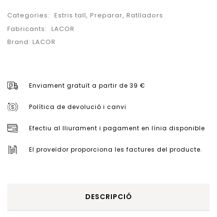
Categories:
Estris tall
,
Preparar
,
Ratlladors
Fabricants:
LACOR
Brand:
LACOR
Enviament gratuït a partir de 39 €
Política de devolució i canvi
Efectiu al lliurament i pagament en línia disponible
El proveïdor proporciona les factures del producte.
DESCRIPCIÓ