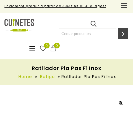
Enviament gratuït a partir de 39€ fins al 31 d' agost
0
0
Ratllador Pla Pas Fi Inox
Home
»
Botiga
»
Ratllador Pla Pas Fi Inox
🔍