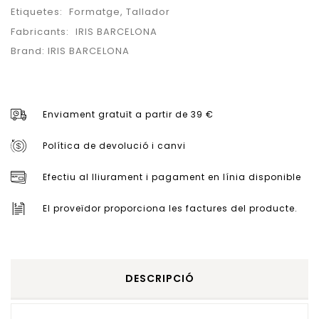
Etiquetes:
Formatge
,
Tallador
Fabricants:
IRIS BARCELONA
Brand:
IRIS BARCELONA
Enviament gratuït a partir de 39 €
Política de devolució i canvi
Efectiu al lliurament i pagament en línia disponible
El proveïdor proporciona les factures del producte.
DESCRIPCIÓ