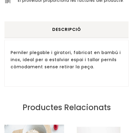
El proveïdor proporciona les factures del producte.
DESCRIPCIÓ
Perniler plegable i giratori, fabricat en bambú i
inox, ideal per a estalviar espai i tallar pernils
còmodament sense retirar la peça.
Productes Relacionats