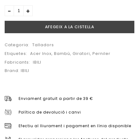
AFEGEIX A LA CISTELLA
Categoria:
Talladors
Etiquetes:
Acer Inox
,
Bambú
,
Giratori
,
Perniler
Fabricants:
IBILI
Brand:
IBILI
Enviament gratuït a partir de 39 €
Política de devolució i canvi
Efectiu al lliurament i pagament en línia disponible