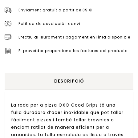
Enviament gratuït a partir de 39 €
Política de devolució i canvi
Efectiu al lliurament i pagament en línia disponible
El proveïdor proporciona les factures del producte.
DESCRIPCIÓ
La roda per a pizza OXO Good Grips té una
fulla duradora d’acer inoxidable que pot tallar
fàcilment pizzes i també tallar brownies o
enciam ratllat de manera eficient per a
amanides. La fulla esmolada es llisca a través