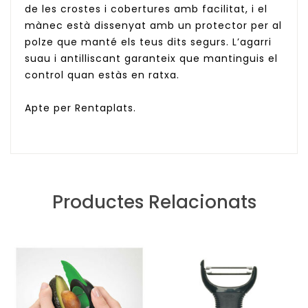
de les crostes i cobertures amb facilitat, i el
mànec està dissenyat amb un protector per al
polze que manté els teus dits segurs. L’agarri
suau i antilliscant garanteix que mantinguis el
control quan estàs en ratxa.
Apte per Rentaplats.
Productes Relacionats