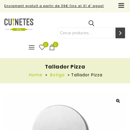
Enviament gratuït a partir de 39€ fins al 31 d' agost
0
0
Tallador Pizza
Home
»
Botiga
»
Tallador Pizza
🔍