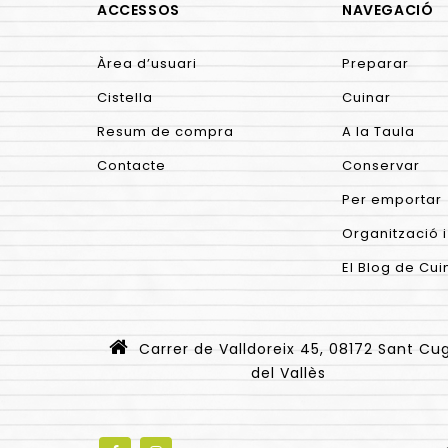
ACCESSOS
NAVEGACIÓ
Àrea d’usuari
Preparar
Cistella
Cuinar
Resum de compra
A la Taula
Contacte
Conservar
Per emportar
Organització i
El Blog de Cui
Carrer de Valldoreix 45, 08172 Sant Cu
del Vallès