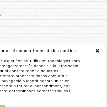
s
ionar el consentiment de les cookies
lors experiències, utilitzem tecnologies com
mmagatzemar i/o accedir a la informació
onar el consentiment a aquestes
ermetrà processar dades com ara el
navegació o identificadors únics en
info@cuinetes.shop
nsentir o retirar el consentiment, pot
ent determinades característiques i