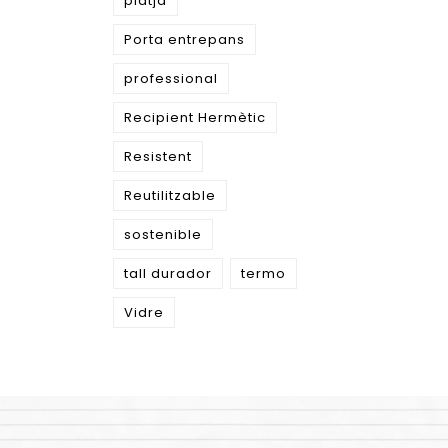
platja
Porta entrepans
professional
Recipient Hermètic
Resistent
Reutilitzable
sostenible
tall durador
termo
Vidre