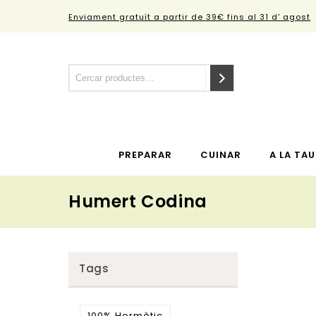
Enviament gratuït a partir de 39€ fins al 31 d' agost
PREPARAR
CUINAR
A LA TAU
Humert Codina
Tags
100% Hermètic