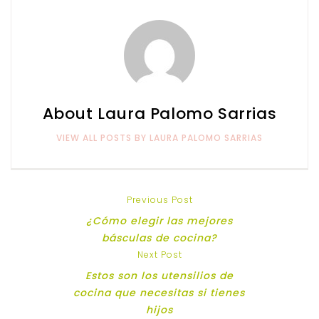
About Laura Palomo Sarrias
VIEW ALL POSTS BY LAURA PALOMO SARRIAS
Previous Post
¿Cómo elegir las mejores
básculas de cocina?
Next Post
Estos son los utensilios de
cocina que necesitas si tienes
hijos