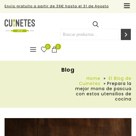
Envío gratuito a partir de 39€ hasta el 31 de Agosto
0
0
Blog
Home
»
El Blog de
Cuinetes
»
Prepara la
mejor mona de pascua
con estos utensilios de
cocina