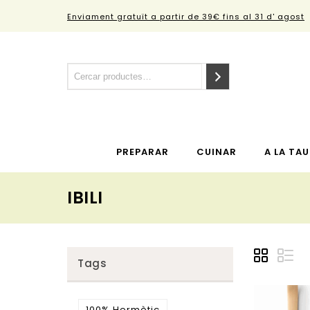
Enviament gratuït a partir de 39€ fins al 31 d' agost
PREPARAR
CUINAR
A LA TAU
IBILI
Tags
100% Hermètic