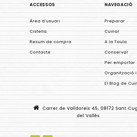
ACCESSOS
NAVEGACIÓ
Àrea d’usuari
Preparar
Cistella
Cuinar
Resum de compra
A la Taula
Contacte
Conservar
Per emportar
Organització i
El Blog de Cui
Carrer de Valldoreix 45, 08172 Sant Cu
del Vallès