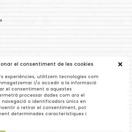
s
ionar el consentiment de les cookies
lors experiències, utilitzem tecnologies com
mmagatzemar i/o accedir a la informació
onar el consentiment a aquestes
ermetrà processar dades com ara el
navegació o identificadors únics en
info@cuinetes.shop
nsentir o retirar el consentiment, pot
ent determinades característiques i