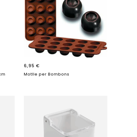
6,95
€
4cm
Motlle per Bombons