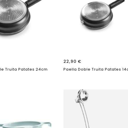
22,90
€
le Truita Patates 24cm
Paella Doble Truita Patates 1