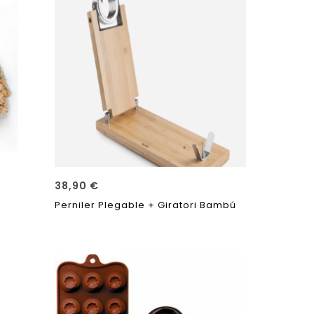
38,90
€
s
Perniler Plegable + Giratori Bambú