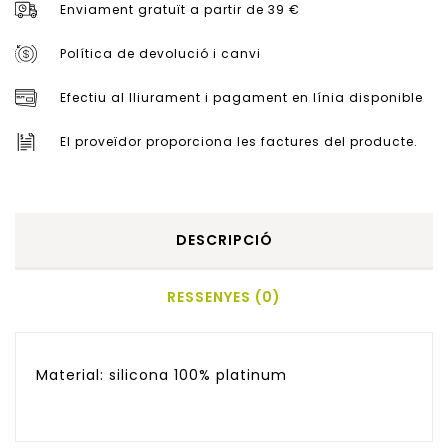
Enviament gratuït a partir de 39 €
Política de devolució i canvi
Efectiu al lliurament i pagament en línia disponible
El proveïdor proporciona les factures del producte.
DESCRIPCIÓ
RESSENYES (0)
Material: silicona 100% platinum