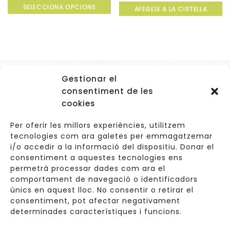
SELECCIONA OPCIONS
out
AFEGEIX A LA CISTELLA
out
of
of
5
5
Gestionar el
Accessos
consentiment de les
Navegació
cookies
Informació Legal
Per oferir les millors experiències, utilitzem
tecnologies com ara galetes per emmagatzemar
i/o accedir a la informació del dispositiu. Donar el
consentiment a aquestes tecnologies ens
Carrer de Valldoreix 45, 08172 Sant Cugat del Vallès
permetrà processar dades com ara el
comportament de navegació o identificadors
933 157 807 | 691967537
únics en aquest lloc. No consentir o retirar el
consentiment, pot afectar negativament
info@cuinetes.shop
determinades característiques i funcions.