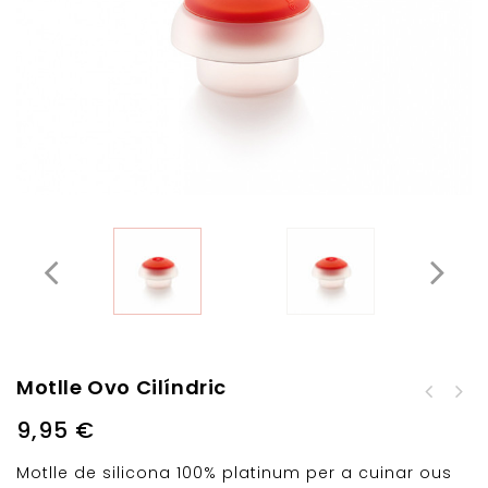
Motlle Ovo Cilíndric
9,95
€
Motlle de silicona 100% platinum per a cuinar ous