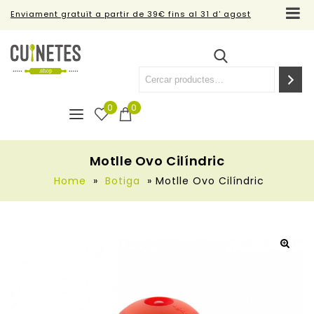
Enviament gratuït a partir de 39€ fins al 31 d' agost
0
0
Motlle Ovo Cilíndric
Home
»
Botiga
»
Motlle Ovo Cilíndric
🔍