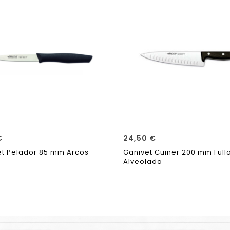
€
24,50
€
et Pelador 85 mm Arcos
Ganivet Cuiner 200 mm Full
Alveolada