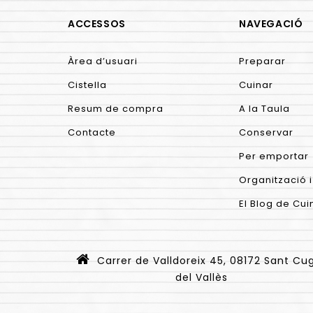
ACCESSOS
NAVEGACIÓ
Àrea d’usuari
Preparar
Cistella
Cuinar
Resum de compra
A la Taula
Contacte
Conservar
Per emportar
Organització i
El Blog de Cui
Carrer de Valldoreix 45, 08172 Sant Cu
del Vallès