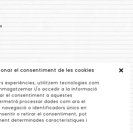
s
ionar el consentiment de les cookies
lors experiències, utilitzem tecnologies com
mmagatzemar i/o accedir a la informació
onar el consentiment a aquestes
ermetrà processar dades com ara el
navegació o identificadors únics en
info@cuinetes.shop
nsentir o retirar el consentiment, pot
ent determinades característiques i