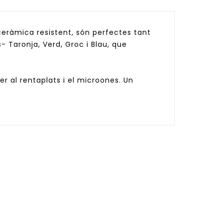
 ceràmica resistent, són perfectes tant
s- Taronja, Verd, Groc i Blau, que
per al rentaplats i el microones. Un