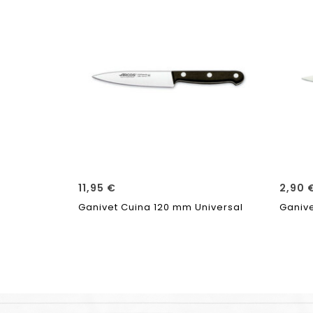
11,95
€
2,90
Ganivet Cuina 120 mm Universal
Ganiv