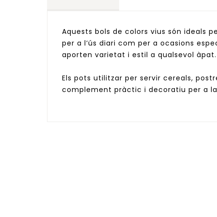
Aquests bols de colors vius són ideals p
per a l’ús diari com per a ocasions espec
aporten varietat i estil a qualsevol àpat.
Els pots utilitzar per servir cereals, pos
complement pràctic i decoratiu per a la 