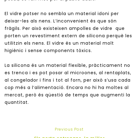
El vidre potser no sembla un material idoni per
deixar-les als nens. L’inconvenient és que són
fràgils. Per això existeixen ampolles de vidre que
porten un revestiment extern de silicona perquè les
utilitzin els nens. El vidre és un material molt
higiènic i sense components tòxics.
La silicona és un material flexible, pràcticament no
es trenca i es pot posar al microones, al rentaplats,
al congelador i fins i tot al forn, per això s’usa cada
cop més a l’alimentació. Encara no hi ha moltes al
mercat, però és qüestió de temps que augmenti la
quantitat.
Previous Post