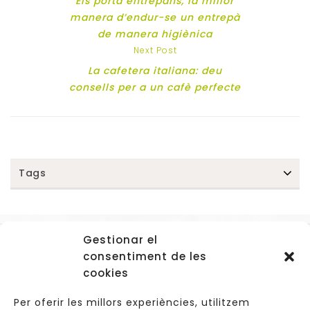
Els porta entrepans, la millor
manera d’endur-se un entrepà
de manera higiènica
Next Post
La cafetera italiana: deu
consells per a un cafè perfecte
Tags
Gestionar el
Accessos
consentiment de les
Navegació
cookies
Informació Legal
Per oferir les millors experiències, utilitzem