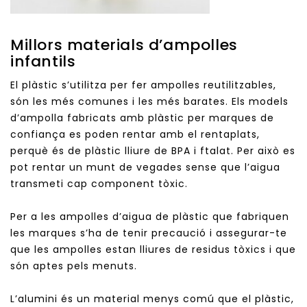
Millors materials d’ampolles
infantils
El plàstic s’utilitza per fer ampolles reutilitzables,
són les més comunes i les més barates. Els models
d’ampolla fabricats amb plàstic per marques de
confiança es poden rentar amb el rentaplats,
perquè és de plàstic lliure de BPA i ftalat. Per això es
pot rentar un munt de vegades sense que l’aigua
transmeti cap component tòxic.
Per a les ampolles d’aigua de plàstic que fabriquen
les marques s’ha de tenir precaució i assegurar-te
que les ampolles estan lliures de residus tòxics i que
són aptes pels menuts.
L’alumini és un material menys comú que el plàstic,