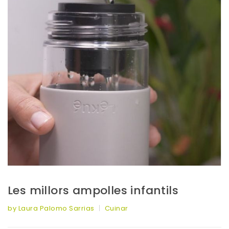
Les millors ampolles infantils
by Laura Palomo Sarrias
Cuinar