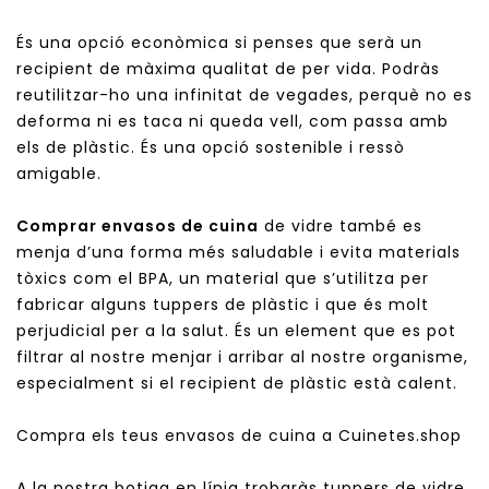
És una opció econòmica si penses que serà un
recipient de màxima qualitat de per vida. Podràs
reutilitzar-ho una infinitat de vegades, perquè no es
deforma ni es taca ni queda vell, com passa amb
els de plàstic. És una opció sostenible i ressò
amigable.
Comprar envasos de cuina
de vidre també es
menja d’una forma més saludable i evita materials
tòxics com el BPA, un material que s’utilitza per
fabricar alguns tuppers de plàstic i que és molt
perjudicial per a la salut. És un element que es pot
filtrar al nostre menjar i arribar al nostre organisme,
especialment si el recipient de plàstic està calent.
Compra els teus envasos de cuina a Cuinetes.shop
A la nostra botiga en línia trobaràs tuppers de vidre