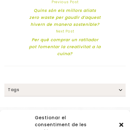
Previous Post
Quins són els millors aliats
zero waste per gaudir d’aquest
hivern de manera sostenible?
Next Post
Per què comprar un ratllador
pot fomentar la creativitat a la
cuina?
Tags
Gestionar el
Accessos
consentiment de les
Navegació