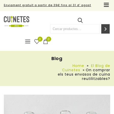
Enviament gratuït a partir de 39€ fins al 31 d' agost
0
0
Blog
Home
»
El Blog de
Cuinetes
»
On comprar
els teus envasos de cuina
reutilitzables?