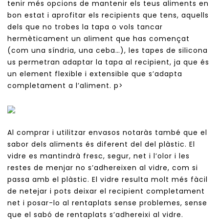
tenir més opcions de mantenir els teus aliments en
bon estat i aprofitar els recipients que tens, aquells
dels que no trobes la tapa o vols tancar
hermèticament un aliment que has començat
(com una síndria, una ceba…), les tapes de silicona
us permetran adaptar la tapa al recipient, ja que és
un element flexible i extensible que s’adapta
completament a l’aliment.
p>
Al comprar i utilitzar envasos notaràs també que el
sabor dels aliments és diferent del del plàstic. El
vidre es mantindrà fresc, segur, net i l’olor i les
restes de menjar no s’adhereixen al vidre, com si
passa amb el plàstic. El vidre resulta molt més fàcil
de netejar i pots deixar el recipient completament
net i posar-lo al rentaplats sense problemes, sense
que el sabó de rentaplats s’adhereixi al vidre.