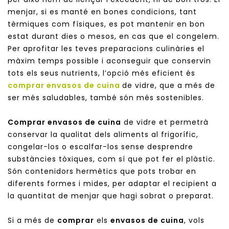
menjar, si es manté en bones condicions, tant
tèrmiques com físiques, es pot mantenir en bon
estat durant dies o mesos, en cas que el congelem.
Per aprofitar les teves preparacions culinàries el
màxim temps possible i aconseguir que conservin
tots els seus nutrients, l’opció més eficient és
comprar envasos de cuina
de vidre, que a més de
ser més saludables, també són més sostenibles.
Comprar envasos de cuina
de vidre et permetrà
conservar la qualitat dels aliments al frigorífic,
congelar-los o escalfar-los sense desprendre
substàncies tòxiques, com sí que pot fer el plàstic.
Són contenidors hermètics que pots trobar en
diferents formes i mides, per adaptar el recipient a
la quantitat de menjar que hagi sobrat o preparat.
Si a més de
comprar
els
envasos de cuina
, vols