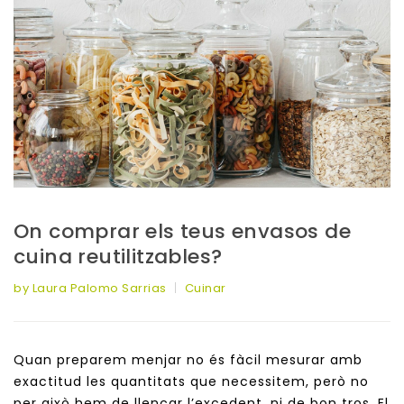
On comprar els teus envasos de
cuina reutilitzables?
by Laura Palomo Sarrias
Cuinar
Quan preparem menjar no és fàcil mesurar amb
exactitud les quantitats que necessitem, però no
per això hem de llençar l’excedent, ni de bon tros. El