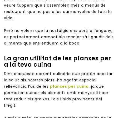
veure tuppers que s’assemblen més a menús de
restaurant que no pas a les carmanyoles de tota la
vida.
Però no volem que la nostàlgia ens porti a l’engany,
es perfectament compatible menjar sà i gaudir dels
aliments que ens enduem a la boca.
La gran utilitat de les planxes per
a la teva cuina
Dins d’aquesta corrent culinària que pretén acostar
la salut als nostres plats, ha agafat especial
rellevància l’ús de les
planxes per cuina
, ja que
permeten cuinar els aliments amb menys oli i per
tant reduir els greixos i els lípids provinents del
fregit.