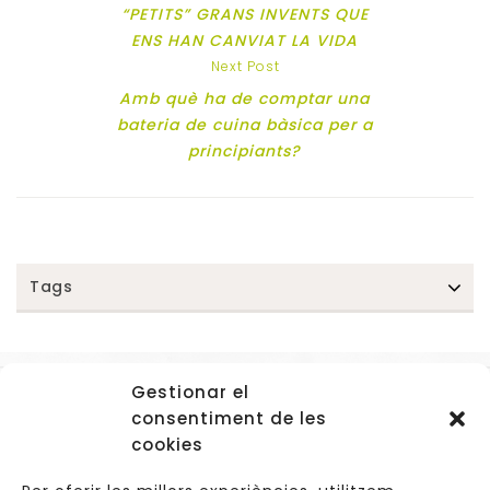
“PETITS” GRANS INVENTS QUE
ENS HAN CANVIAT LA VIDA
Next Post
Amb què ha de comptar una
bateria de cuina bàsica per a
principiants?
Tags
Gestionar el
Accessos
consentiment de les
Navegació
cookies
Informació Legal