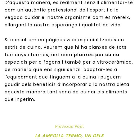
D’aquesta manera, es realment senzill alimentar-se
com un autèntic professional de l’esport i a la
vegada cuidar el nostre organisme com es mereix,
allargant la nostra esperança i qualitat de vida.
Si consultem en pàgines web especialitzades en
estris de cuina, veurem que hi ha planxes de tots
tamanys i formes, així com
planxes per cuina
especials per a fogons i també per a vitroceràmica,
de manera que ens sigui senzill adaptar-les a
l’equipament que tinguem a la cuina i puguem
gaudir dels beneficis d’incorporar a la nostra dieta
aquesta manera tant sana de cuinar els aliments
que ingerim.
Previous Post
LA AMPOLLA TERMO, UN DELS