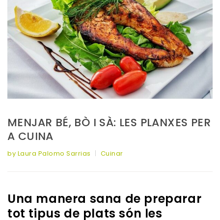
MENJAR BÉ, BÒ I SÀ: LES PLANXES PER
A CUINA
by Laura Palomo Sarrias
Cuinar
Una manera sana de preparar
tot tipus de plats són les